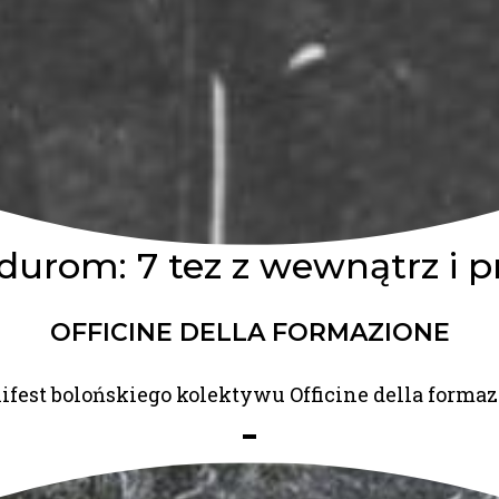
urom: 7 tez z wewnątrz i p
OFFICINE DELLA FORMAZIONE
fest bolońskiego kolektywu Officine della forma