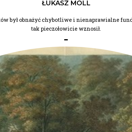
ŁUKASZ MOLL
gotów był obnażyć chybotliwe i nienaprawialne 
tak pieczołowicie wznosił.