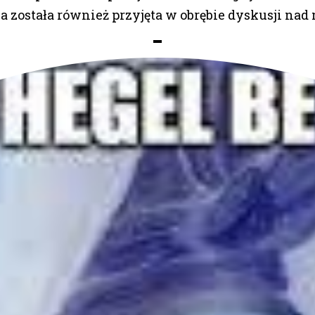
ia została również przyjęta w obrębie dyskusji n