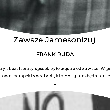
Zawsze Jamesonizuj!
FRANK RUDA
y i bezstronny sposób było błędne od zawsze. W p
towej perspektywy tych, którzy są niezbędni do je