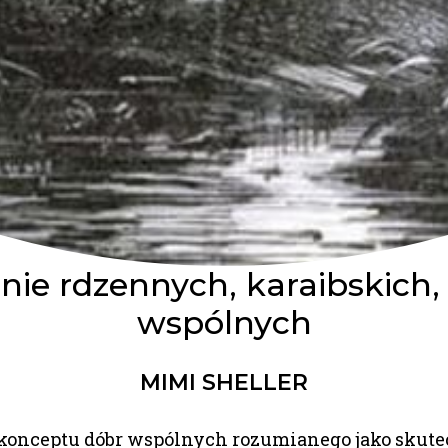
nie rdzennych, karaibskich,
wspólnych
MIMI SHELLER
konceptu dóbr wspólnych rozumianego jako skute