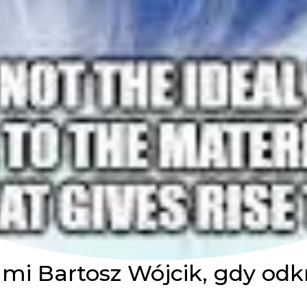
mi Bartosz Wójcik, gdy odk