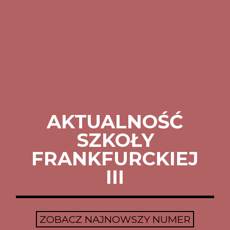
AKTUALNOŚĆ
SZKOŁY
FRANKFURCKIEJ
III
ZOBACZ NAJNOWSZY NUMER